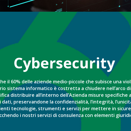
Cybersecurity
che il 60% delle aziende medio-piccole che subisce una vi
rio sistema informatico è costretta a chiudere nell’arco di
fica distribuire all’interno dell’Azienda misure specifiche
i dati, preservandone la confidenzialità, l’integrità, l’unicità
lienti tecnologie, strumenti e servizi per mettere in sicure
cchendo i nostri servizi di consulenza con elementi giuridi