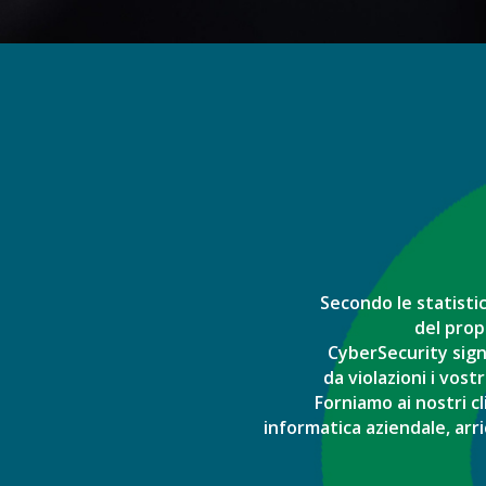
Secondo le statisti
del prop
CyberSecurity signi
da violazioni i vostr
Forniamo ai nostri c
informatica aziendale, arri