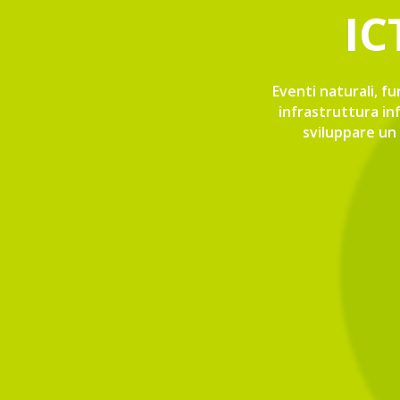
IC
Eventi naturali, fu
infrastruttura in
sviluppare un 