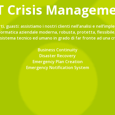
T Crisis Managem
rti, guasti: assistiamo i nostri clienti nell’analisi e nell’im
formatica aziendale moderna, robusta, protetta, flessibile, 
sistema tecnico ed umano in grado di far fronte ad una cr
Business Continuity
Disaster Recovery
Emergency Plan Creation
Emergency Notification System