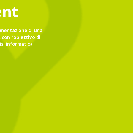
ent
plementazione di una
con l’obiettivo di
isi informatica