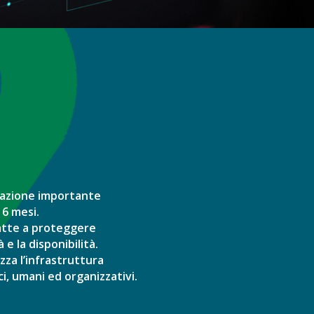
olazione importante
 6 mesi.
 atte a proteggere
 e la disponibilità.
zza l’infrastruttura
ci, umani ed organizzativi.